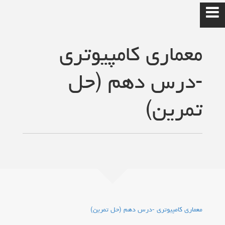
معماری کامپیوتری
-درس دهم (حل
سایت شخصی
تمرین)
حمیدرضا رضاپور
خانه
درس امنیت شبکه
برنامه نویسی موبایل
معماری کامپیوتری -درس دهم (حل تمرین)
برنامه نویسی موبایل2