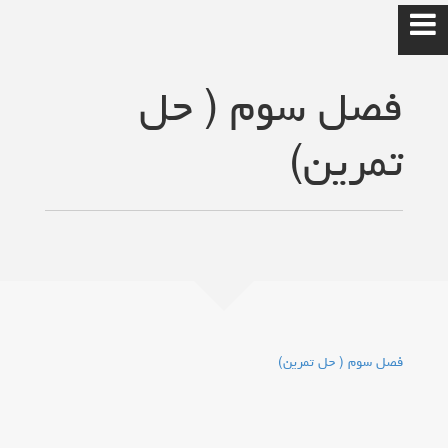
فصل سوم ( حل
تمرین)
سایت شخصی
حمیدرضا رضاپور
خانه
درس امنیت شبکه
فصل سوم ( حل تمرین)
برنامه نویسی موبایل
برنامه نویسی موبایل2