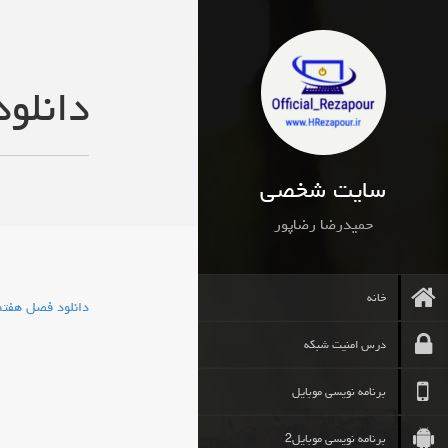
دانلو
سایت شخصی
حمیدرضا رضاپور
خانه
دانلود فصل هفتم
درس امنیت شبکه
برنامه نویسی موبایل
برنامه نویسی موبایل2