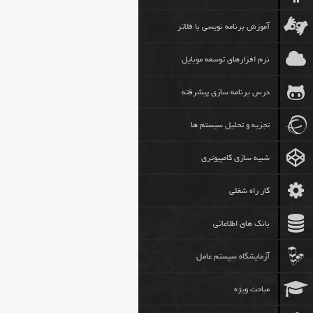
آموزش برنامه نویسی با فلاتر
نرم افزارهای توسعه موبایل
درس برنامه سازی پیشرفته
تجزیه و تحلیل سیستم ها
شبیه سازی کامپیوتری
کار راه شغلی
بانک های اطلاعاتی
آزمایشگاه سیستم عامل
مباحث ویژه