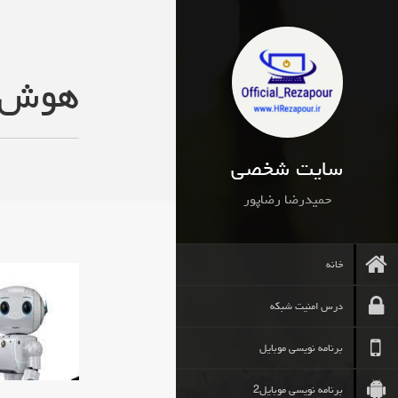
هوش 
سایت شخصی
حمیدرضا رضاپور
خانه
درس امنیت شبکه
برنامه نویسی موبایل
برنامه نویسی موبایل2