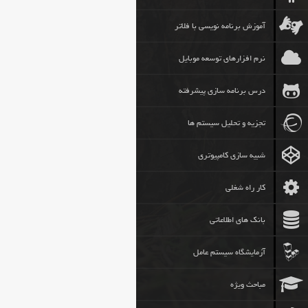
آموزش برنامه نویسی با فلاتر
نرم افزارهای توسعه موبایل
درس برنامه سازی پیشرفته
تجزیه و تحلیل سیستم ها
شبیه سازی کامپیوتری
کار راه شغلی
بانک های اطلاعاتی
آزمایشگاه سیستم عامل
مباحث ویژه