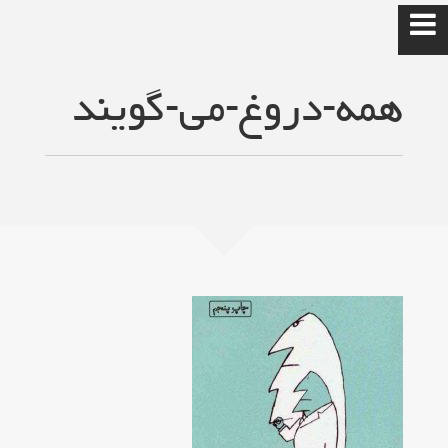
همه-دروغ-می‌-گویند
سایت شخصی
حمیدرضا رضاپور
خانه
درس امنیت شبکه
برنامه نویسی موبایل
برنامه نویسی موبایل2