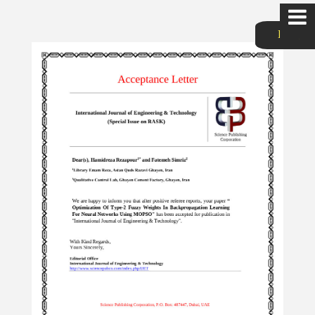
List
سایت شخصی
حمیدرضا رضاپور
خانه
درس امنیت شبکه
برنامه نویسی موبایل
برنامه نویسی موبایل2